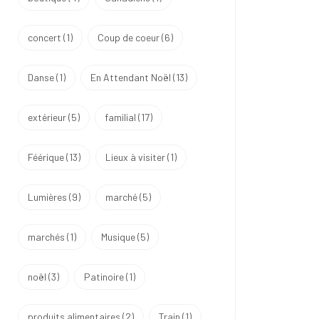
concert
(1)
Coup de coeur
(6)
Danse
(1)
En Attendant Noël
(13)
extérieur
(5)
familial
(17)
Féérique
(13)
Lieux à visiter
(1)
Lumières
(9)
marché
(5)
marchés
(1)
Musique
(5)
noël
(3)
Patinoire
(1)
produits alimentaires
(2)
Train
(1)