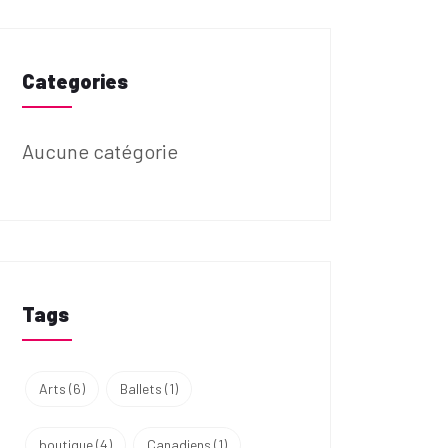
Categories
Aucune catégorie
Tags
Arts
(6)
Ballets
(1)
boutique
(4)
Canadiens
(1)