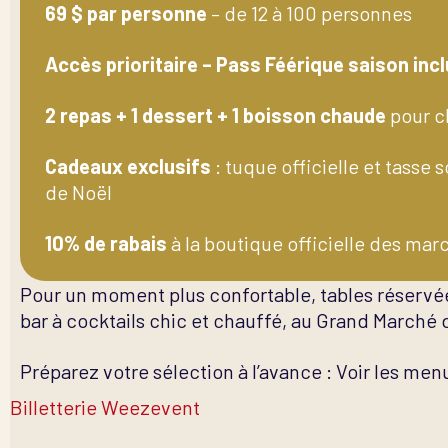
69 $ par personne
– de 12 à 100 personnes
Accès prioritaire – Pass Féérique saison inc
2 repas + 1 dessert + 1 boisson chaude
pour c
Cadeaux exclusifs
: tuque officielle et tasse
de Noël
10% de rabais
à la boutique officielle des mar
Pour un moment plus confortable, tables réservé
bar à cocktails chic et chauffé, au Grand Marché 
Préparez votre sélection à l’avance : Voir les men
Billetterie Weezevent