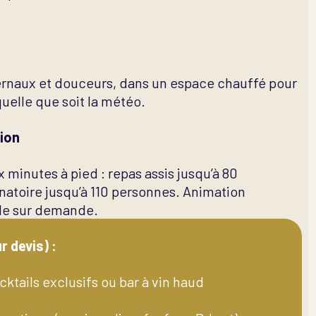
vernaux et douceurs, dans un espace chauffé pour
quelle que soit la météo.
tion
x minutes à pied : repas assis jusqu’à 80
natoire jusqu’à 110 personnes. Animation
le sur demande.
r devis) :
ktails exclusifs ou bar à vin haud