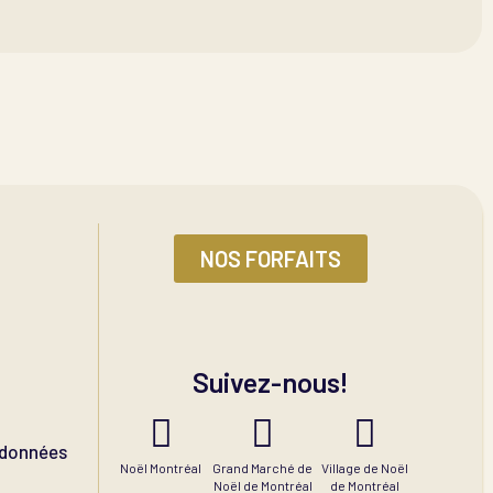
NOS FORFAITS
Suivez-nous!
s données
Noël Montréal
Grand Marché de
Village de Noël
Noël de Montréal
de Montréal