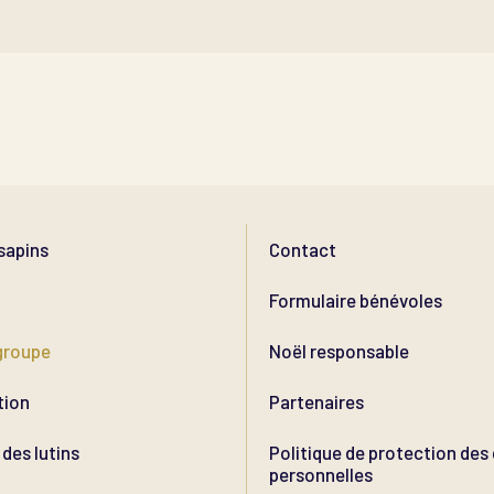
sapins
Contact
Formulaire bénévoles
groupe
Noël responsable
tion
Partenaires
des lutins
Politique de protection de
personnelles