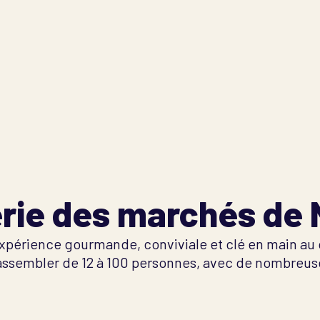
érie des marchés de 
e expérience gourmande, conviviale et clé en main a
ssembler de 12 à 100 personnes, avec de nombreuses 