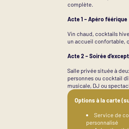
complète.
Acte 1 – Apéro féérique
Vin chaud, cocktails hi
un accueil confortable, 
Acte 2 – Soirée d’excep
Salle privée située à deu
personnes ou cocktail dî
musicale, DJ ou spectac
Options à la carte (su
Service de coc
personnalisé