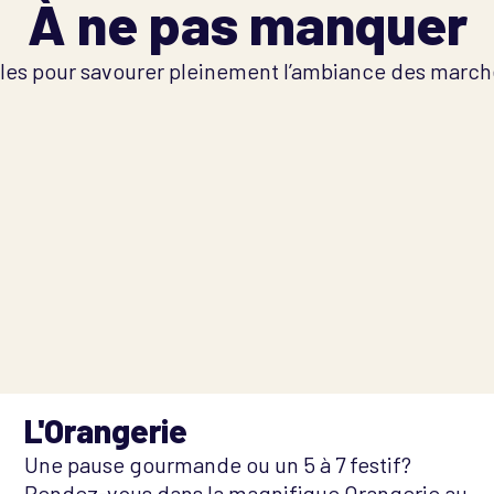
À ne pas manquer
es pour savourer pleinement l’ambiance des march
L'Orangerie
Une pause gourmande ou un 5 à 7 festif?
Rendez-vous dans la magnifique Orangerie au