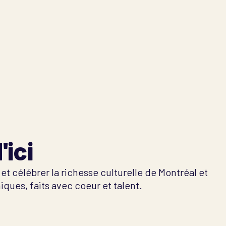
'ici
t célébrer la richesse culturelle de Montréal et
ues, faits avec coeur et talent.