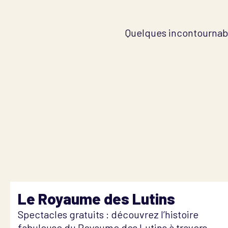
Quelques incontournabl
Le Royaume des Lutins
Spectacles gratuits : découvrez l’histoire
fabuleuse du Royaume des Lutins à travers