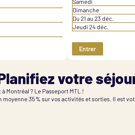
Samedi
Dimanche
Du 21 au 23 déc.
Jeudi 24 déc.
Entrer
Planifiez votre séjou
ix à Montréal ? Le Passeport MTL !
oyenne 35 % sur vos activités et sorties. Il est votre