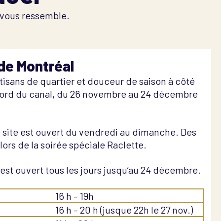
i vous ressemble.
 de Montréal
tisans de quartier et douceur de saison à côté
bord du canal, du 26 novembre au 24 décembre
e site est ouvert du vendredi au dimanche. Des
lors de la soirée spéciale Raclette.
 est ouvert tous les jours jusqu’au 24 décembre.
16 h – 19h
16 h – 20 h (jusque 22h le 27 nov.)