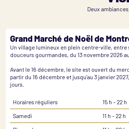
Deux ambiances, 
Grand Marché de Noël de Montr
Un village lumineux en plein centre-ville, entre 
douceurs gourmandes, du 13 novembre 2026 au 
Avant le 16 décembre, le site est ouvert du me
partir du 16 décembre et jusqu’au 3 janvier 2027, 
jours.
Horaires réguliers
15 h – 22 h
Samedi
11 h – 22 h