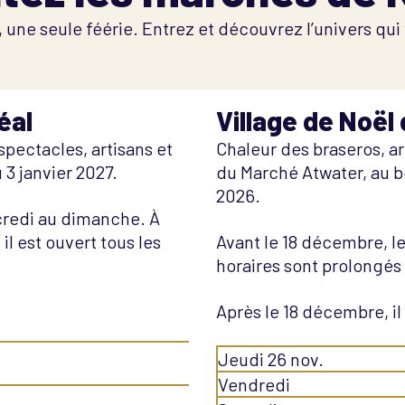
une seule féérie. Entrez et découvrez l’univers qu
éal
Village de Noël
spectacles, artisans et
Chaleur des braseros, ar
3 janvier 2027.
du Marché Atwater, au 
2026.
rcredi au dimanche. À
il est ouvert tous les
Avant le 18 décembre, l
horaires sont prolongés 
Après le 18 décembre, il
Jeudi 26 nov.
Vendredi