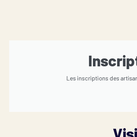
Inscrip
Les inscriptions des artis
Vis