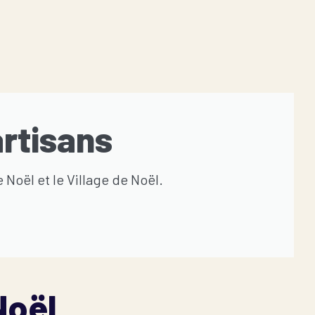
artisans
Noël et le Village de Noël.
Noël