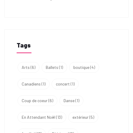
Tags
Arts
(6)
Ballets
(1)
boutique
(4)
Canadiens
(1)
concert
(1)
Coup de coeur
(6)
Danse
(1)
En Attendant Noël
(13)
extérieur
(5)