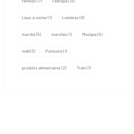
familial
(17)
Féérique
(13)
Lieux à visiter
(1)
Lumières
(9)
marché
(5)
marchés
(1)
Musique
(5)
noël
(3)
Patinoire
(1)
produits alimentaires
(2)
Train
(1)