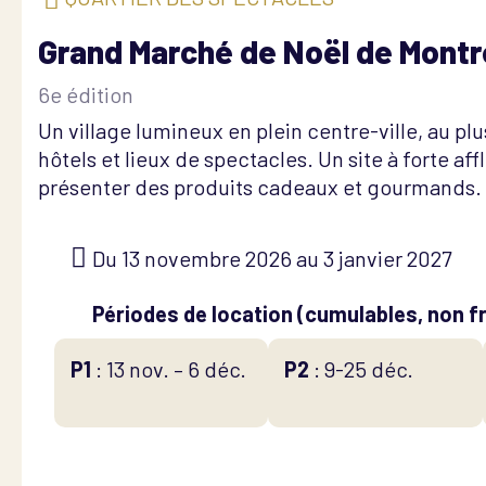
Grand Marché de Noël de Montr
6e édition
Un village lumineux en plein centre-ville, au pl
hôtels et lieux de spectacles. Un site à forte af
présenter des produits cadeaux et gourmands.
Du 13 novembre 2026 au 3 janvier 2027
Périodes de location (cumulables, non f
P1
: 13 nov. – 6 déc.
P2
: 9-25 déc.