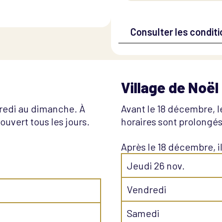
Consulter les condit
Village de Noël
credi au dimanche. À
Avant le 18 décembre, l
 ouvert tous les jours.
horaires sont prolongés 
Après le 18 décembre, i
Jeudi 26 nov.
Vendredi
Samedi