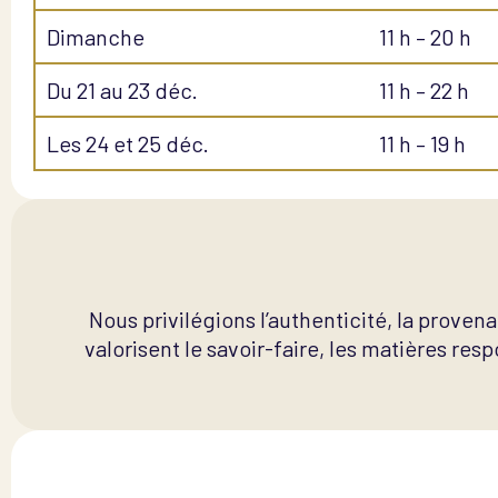
Dimanche
11 h – 20 h
Du 21 au 23 déc.
11 h – 22 h
Les 24 et 25 déc.
11 h – 19 h
Nous privilégions l’authenticité, la provena
valorisent le savoir-faire, les matières resp