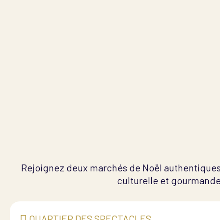
Rejoignez deux marchés de Noël authentiques 
culturelle et gourmande 
QUARTIER DES SPECTACLES