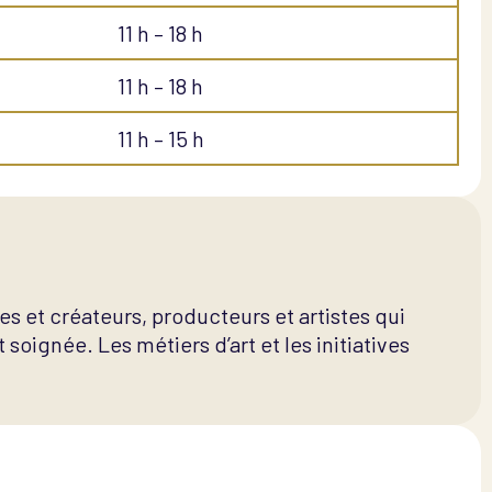
11 h – 18 h
11 h – 18 h
11 h – 15 h
ces et créateurs, producteurs et artistes qui
 soignée. Les métiers d’art et les initiatives