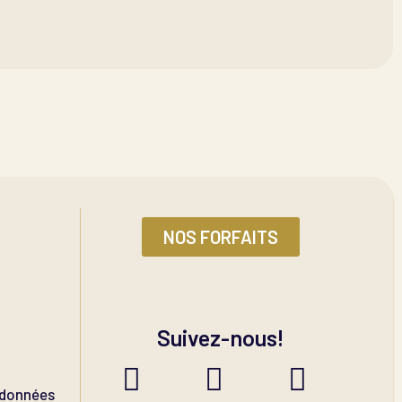
NOS FORFAITS
Suivez-nous!
s données