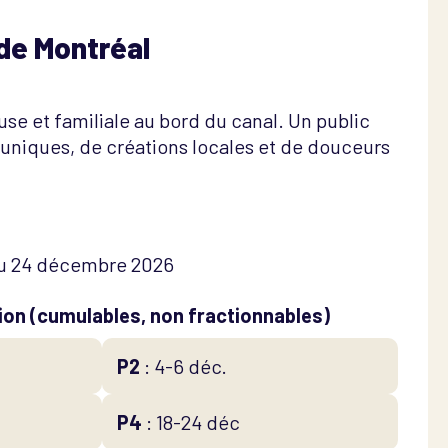
 de Montréal
e et familiale au bord du canal. Un public
 uniques, de créations locales et de douceurs
u 24 décembre 2026
ion (cumulables, non fractionnables)
P2
: 4-6 déc.
P4
: 18-24 déc