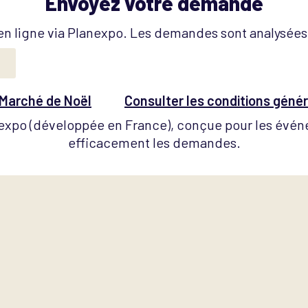
Envoyez votre demande
 en ligne via Planexpo. Les demandes sont analysée
 Marché de Noël
Consulter les conditions génér
anexpo (développée en France), conçue pour les évén
efficacement les demandes.