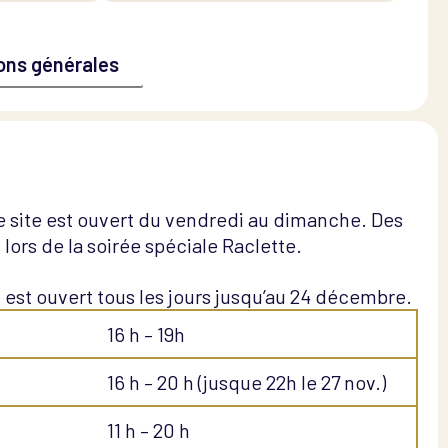
ions générales
e site est ouvert du vendredi au dimanche. Des
lors de la soirée spéciale Raclette.
l est ouvert tous les jours jusqu’au 24 décembre.
16 h – 19h
16 h – 20 h (jusque 22h le 27 nov.)
11 h – 20 h