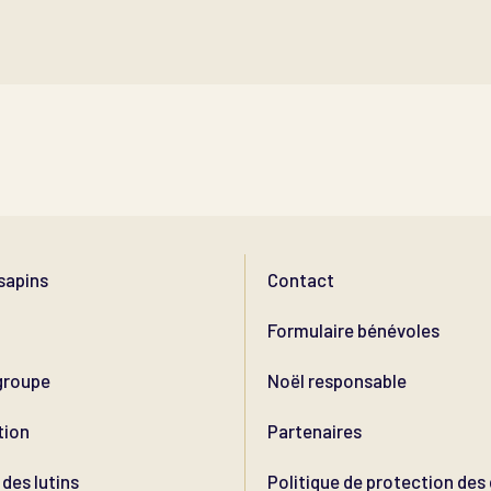
sapins
Contact
Formulaire bénévoles
groupe
Noël responsable
tion
Partenaires
des lutins
Politique de protection de