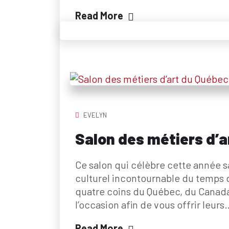
Read More
EVELYN
Salon des métiers d’a
Ce salon qui célèbre cette année s
culturel incontournable du temps 
quatre coins du Québec, du Canada 
l’occasion afin de vous offrir leurs
Read More