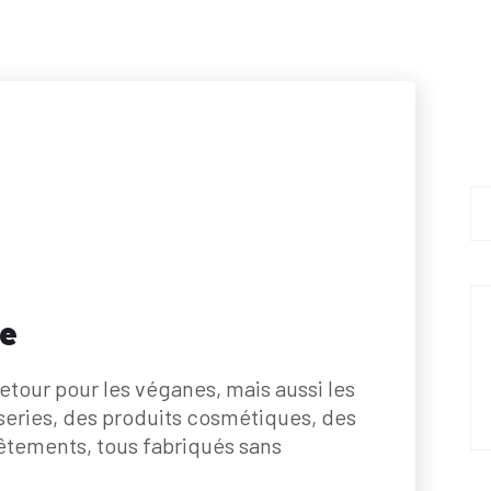
ne
tour pour les véganes, mais aussi les
series, des produits cosmétiques, des
êtements, tous fabriqués sans