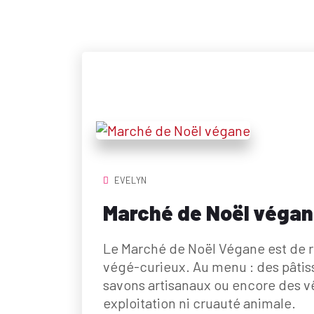
EVELYN
Marché de Noël véga
Le Marché de Noël Végane est de re
végé-curieux. Au menu : des pâtis
savons artisanaux ou encore des v
exploitation ni cruauté animale.