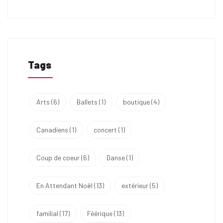
Tags
Arts
(6)
Ballets
(1)
boutique
(4)
Canadiens
(1)
concert
(1)
Coup de coeur
(6)
Danse
(1)
En Attendant Noël
(13)
extérieur
(5)
familial
(17)
Féérique
(13)