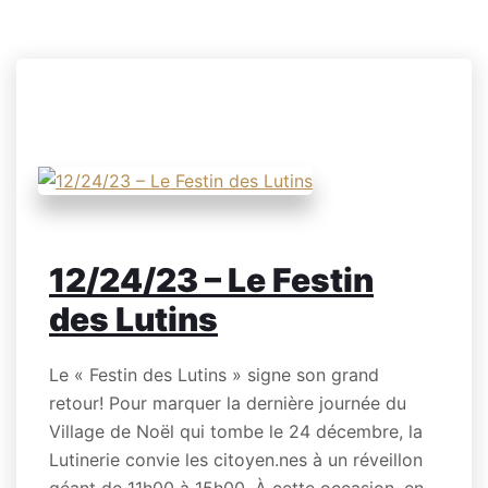
GOURMANDE
12/24/23 – Le Festin
des Lutins
Le « Festin des Lutins » signe son grand
retour! Pour marquer la dernière journée du
Village de Noël qui tombe le 24 décembre, la
Lutinerie convie les citoyen.nes à un réveillon
géant de 11h00 à 15h00. À cette occasion, en