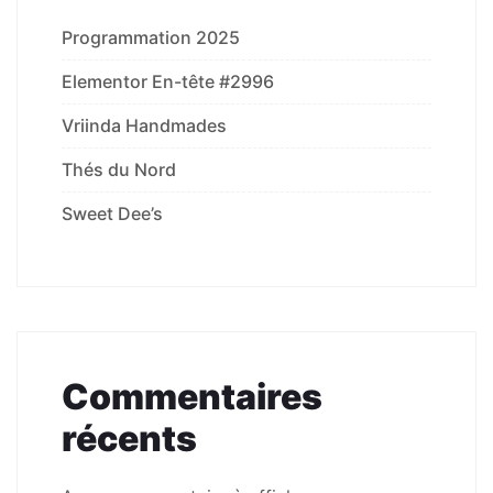
Programmation 2025
Elementor En-tête #2996
Vriinda Handmades
Thés du Nord
Sweet Dee’s
Commentaires
récents