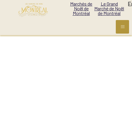
E
Marchés de
Le Grand
Noël de
Marché de Noël
Montréal
de Montréal
L’ANTRE POTS