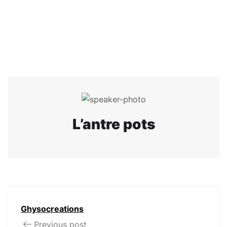
L’antre pots
Ghysocreations
Previous post