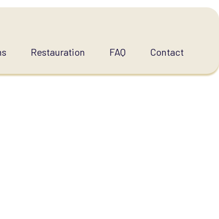
ns
Restauration
FAQ
Contact
VIE