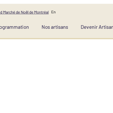
En
d Marché de Noël de Montréal
ogrammation
Nos artisans
Devenir Artisa
JOUX FLEUR DE 