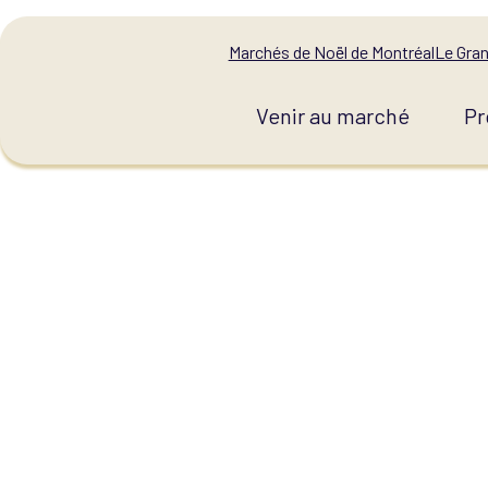
Marchés de Noël de Montréal
Le Gran
Venir au marché
Pr
BI