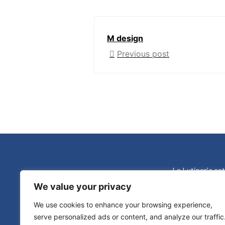
M design
Previous post
La Lutinerie est
We value your privacy
Contactez-no
We use cookies to enhance your browsing experience,
serve personalized ads or content, and analyze our traffic