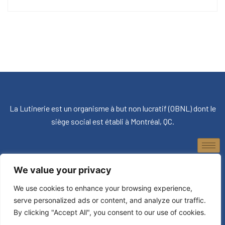
La Lutinerie est un organisme à but non lucratif (OBNL) dont le
siège social est établi à Montréal, QC.
We value your privacy
We use cookies to enhance your browsing experience,
© 2026, La Lutinerie. Tous droits réservés.
serve personalized ads or content, and analyze our traffic.
By clicking "Accept All", you consent to our use of cookies.