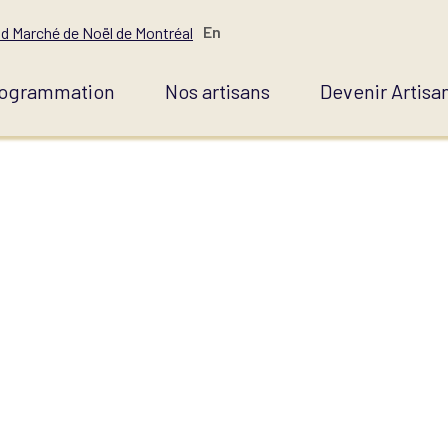
En
d Marché de Noël de Montréal
ogrammation
Nos artisans
Devenir Artisa
E DE PRODUIT 