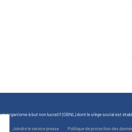
 un organisme à but non lucratif (OBNL) dont le siège social est établ
us
Joindre le service presse
Politique de protection des donné