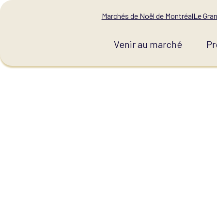
Marchés de Noël de Montréal
Le Gran
Venir au marché
Pr
CATEGORI