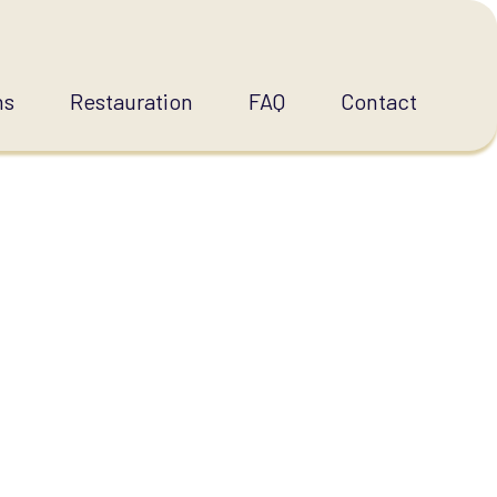
ns
Restauration
FAQ
Contact
:
CADEAUX