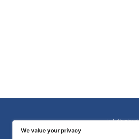
La Lutinerie est
We value your privacy
Contactez-no