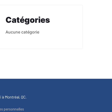
Catégories
Aucune catégorie
i à Montréal, QC.
es personnelles