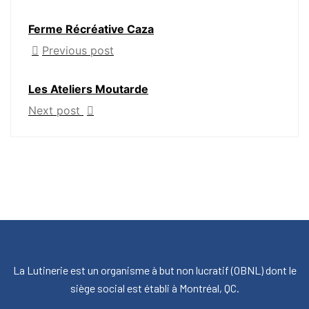
Ferme Récréative Caza
Previous post
Les Ateliers Moutarde
Next post
La Lutinerie est un organisme à but non lucratif (OBNL) dont le
siège social est établi à Montréal, QC.