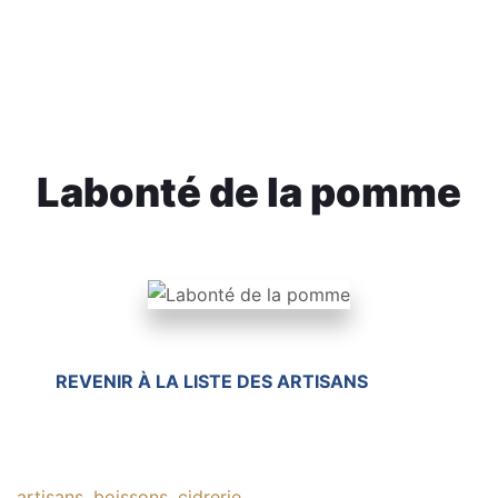
Labonté de la pomme
REVENIR À LA LISTE DES ARTISANS
artisans
, 
boissons
, 
cidrerie