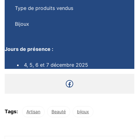
Type de produits vendus
Bijoux
Jours de présence :
4, 5, 6 et 7 décembre 2025
Tags:
Artisan
Beauté
bijoux