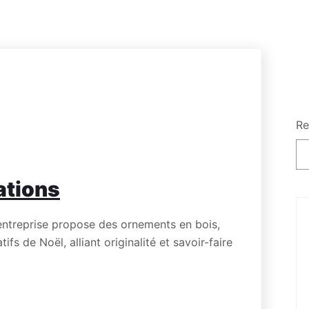
Re
ations
entreprise propose des ornements en bois,
fs de Noël, alliant originalité et savoir-faire