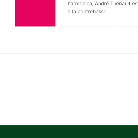
harmonica, André Thériault e
à la contrebasse.