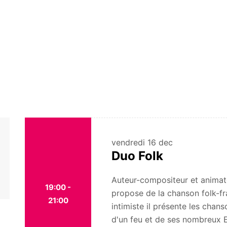
vendredi
16 dec
Duo Folk
Auteur-compositeur et animat
19:00 -
propose de la chanson folk-f
21:00
intimiste il présente les chan
d'un feu et de ses nombreux E