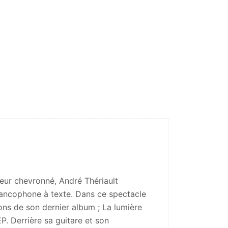
eur chevronné, André Thériault
rancophone à texte. Dans ce spectacle
sons de son dernier album ; La lumière
P. Derrière sa guitare et son