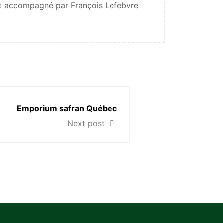
st accompagné par François Lefebvre
Emporium safran Québec
Next post