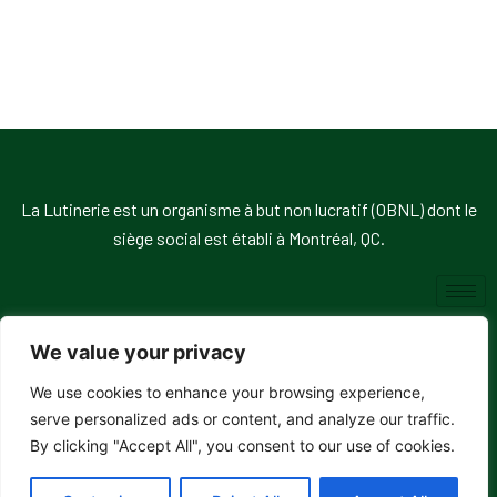
La Lutinerie est un organisme à but non lucratif (OBNL) dont le
siège social est établi à Montréal, QC.
We value your privacy
We use cookies to enhance your browsing experience,
© 2026, La Lutinerie. Tous droits réservés.
serve personalized ads or content, and analyze our traffic.
By clicking "Accept All", you consent to our use of cookies.