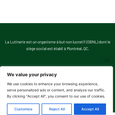
La Lutinerie est un organisme à but non lucratif (OBNL) dont le
siège social est établi à Montréal, QC.
We value your privacy
We use cookies to enhance your browsing experience,
© 2026, La Lutinerie. Tous droits réservés.
serve personalized ads or content, and analyze our traffic.
By clicking "Accept All", you consent to our use of cookies.
Customize
Reject All
Accept All