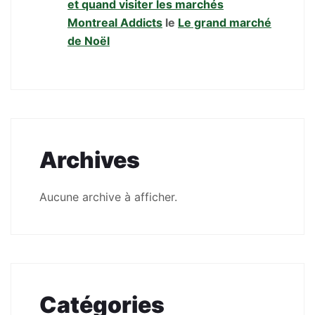
et quand visiter les marchés
Montreal Addicts
le
Le grand marché
de Noël
Archives
Aucune archive à afficher.
Catégories