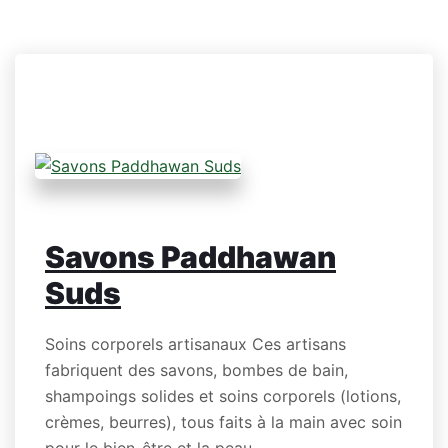
SHAMPOINGS
Savons Paddhawan
Suds
Soins corporels artisanaux Ces artisans
fabriquent des savons, bombes de bain,
shampoings solides et soins corporels (lotions,
crèmes, beurres), tous faits à la main avec soin
pour le bien-être et la peau.