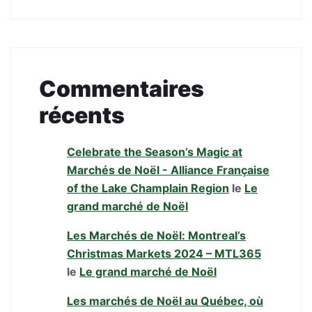
Commentaires
récents
Celebrate the Season’s Magic at
Marchés de Noël - Alliance Française
of the Lake Champlain Region
le
Le
grand marché de Noël
Les Marchés de Noël: Montreal’s
Christmas Markets 2024 – MTL365
le
Le grand marché de Noël
Les marchés de Noël au Québec, où