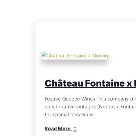
Château Fontaine x 
Festive Quebec Wines This company off
collaborative vintages (Nordiq x Fontai
for special occasions.
Read More