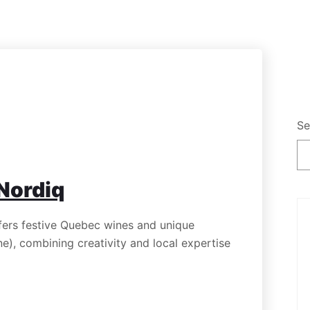
Se
Nordiq
ers festive Quebec wines and unique
ne), combining creativity and local expertise